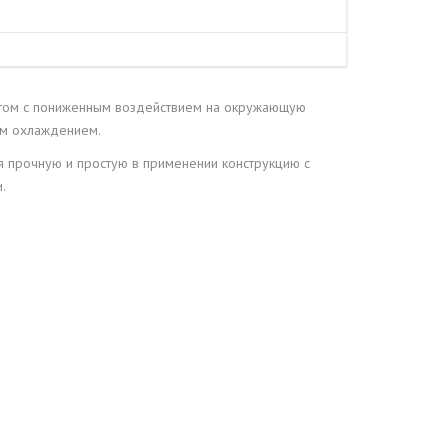
ентом с пониженным воздействием на окружающую
ым охлаждением.
я прочную и простую в применении конструкцию с
.