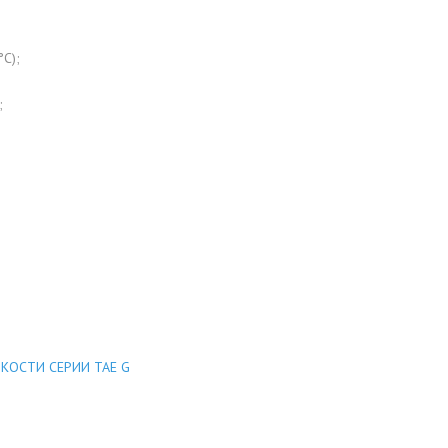
C);
;
КОСТИ СЕРИИ TAE G