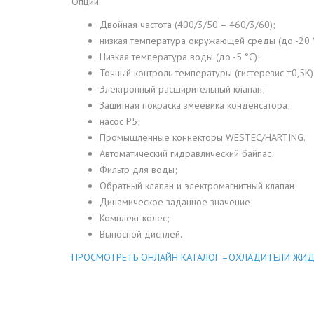
Опции:
Двойная частота (400/3/50 – 460/3/60);
низкая температура окружающей среды (до -20 °
Низкая температура воды (до -5 °C);
Точный контроль температуры (гистерезис ±0,5K)
Электронный расширительный клапан;
Защитная покраска змеевика конденсатора;
насос Р5;
Промышленные коннекторы WESTEC/HARTING.
Автоматический гидравлический байпас;
Фильтр для воды;
Обратный клапан и электромагнитный клапан;
Динамическое заданное значение;
Комплект колес;
Выносной дисплей.
ПРОСМОТРЕТЬ ОНЛАЙН КАТАЛОГ –ОХЛАДИТЕЛИ ЖИД