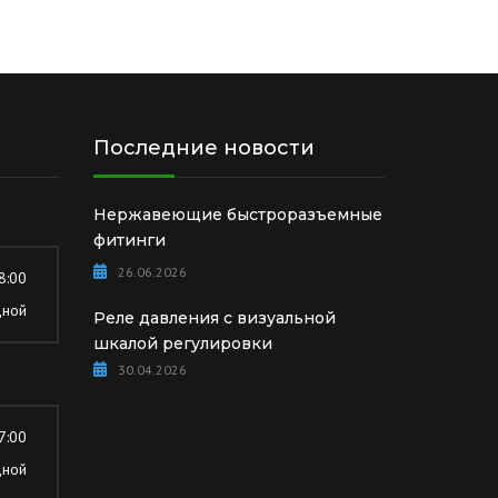
Последние новости
Нержавеющие быстроразъемные
фитинги
26.06.2026
8:00
дной
Реле давления с визуальной
шкалой регулировки
30.04.2026
7:00
дной