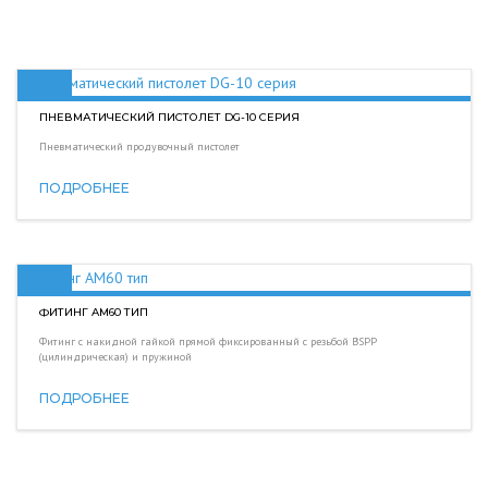
ПНЕВМАТИЧЕСКИЙ ПИСТОЛЕТ DG-10 СЕРИЯ
Пневматический продувочный пистолет
ПОДРОБНЕЕ
ФИТИНГ AM60 ТИП
Фитинг с накидной гайкой прямой фиксированный с резьбой BSPP
(цилиндрическая) и пружиной
ПОДРОБНЕЕ