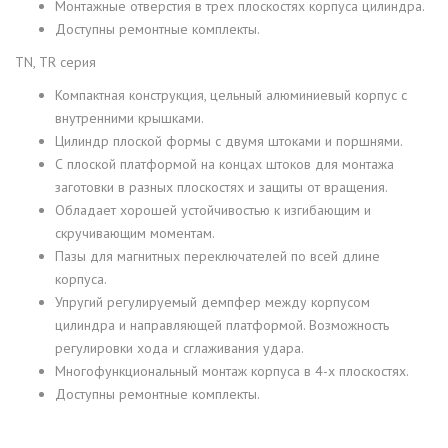
Монтажные отверстия в трех плоскостях корпуса цилиндра.
Доступны ремонтные комплекты.
TN, TR серия
Компактная конструкция, цельный алюминиевый корпус с
внутренними крышками.
Цилиндр плоской формы с двумя штоками и поршнями.
С плоской платформой на концах штоков для монтажа
заготовки в разных плоскостях и защиты от вращения.
Обладает хорошей устойчивостью к изгибающим и
скручивающим моментам.
Пазы для магнитных переключателей по всей длине
корпуса.
Упругий регулируемый демпфер между корпусом
цилиндра и направляющей платформой. Возможность
регулировки хода и сглаживания удара.
Многофункциональный монтаж корпуса в 4-х плоскостях.
Доступны ремонтные комплекты.