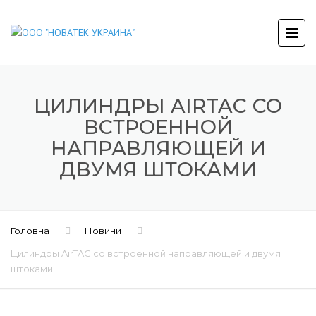
ЦИЛИНДРЫ AIRTAC СО
ВСТРОЕННОЙ
НАПРАВЛЯЮЩЕЙ И
ДВУМЯ ШТОКАМИ
Головна
Новини
Цилиндры AirTAC со встроенной направляющей и двумя
штоками