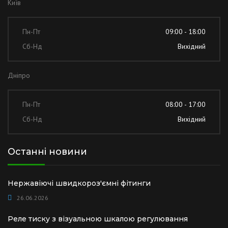
Київ
Пн-Пт
09:00 - 18:00
Сб-Нд
Вихідний
Дніпро
Пн-Пт
08:00 - 17:00
Сб-Нд
Вихідний
Останні новини
Нержавіючі швидкороз'ємні фітинги
26.06.2026
Реле тиску з візуальною шкалою регулювання