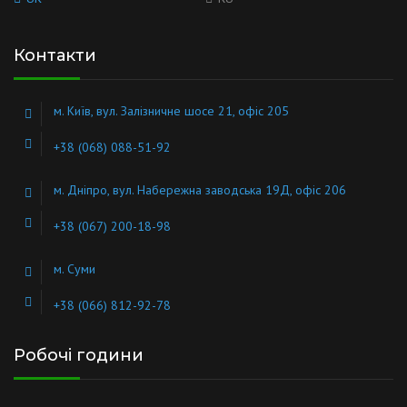
Контакти
м. Київ, вул. Залізничне шосе 21, офіс 205
+38 (068) 088-51-92
м. Дніпро, вул. Набережна заводська 19Д, офіс 206
+38 (067) 200-18-98
м. Суми
+38 (066) 812-92-78
Робочі години