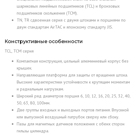
шариковых линейных подшипников (TCL) и бронзовых
подшипников скольжения (TCM).
TN, TR сдвоенная серия с двумя штоками и поршнями по
двум стандартам AirTAC и японскому стандарту JIS.
Конструктивные особенности
TCL, TCM серия
Компактная конструкция, цельный алюминиевый корпус без
крышек.
Направляющая платформа для защиты от вращения штока.
Высокие характеристики устойчивости к крутящим моментам
и радиальным нагрузкам.
Широкий ряд диаметров поршня 6, 10, 12, 16, 20, 25, 32, 40,
50, 63, 80, 100мм.
Две группы входных и выходных портов питания. Впускной
или выпускной воздушный патрубок cверху или сбоку.
Пазы для магнитных датчиков положения с обеих сторон
гильзы цилиндра.