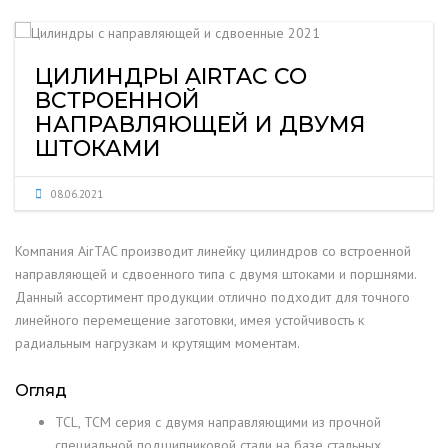
ЦИЛИНДРЫ AIRTAC СО
ВСТРОЕННОЙ
НАПРАВЛЯЮЩЕЙ И ДВУМЯ
ШТОКАМИ
08.06.2021
Компания AirTAC производит линейку цилиндров со встроенной
направляющей и сдвоенного типа с двумя штоками и поршнями.
Данный ассортимент продукции отлично подходит для точного
линейного перемещение заготовки, имея устойчивость к
радиальным нагрузкам и крутящим моментам.
Огляд
TCL, TCM серия с двумя направляющими из прочной
специальной подшипниковой стали на базе стальных