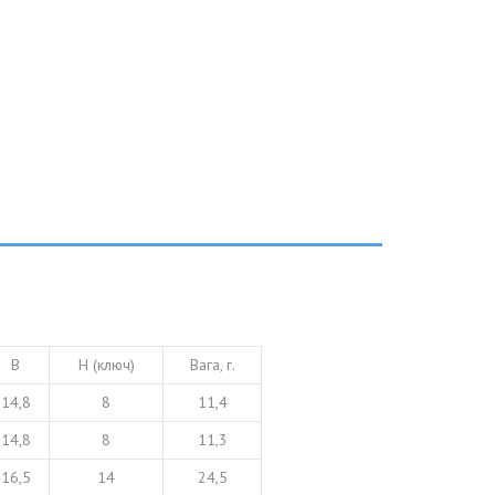
B
H (ключ)
Вага, г.
14,8
8
11,4
14,8
8
11,3
16,5
14
24,5