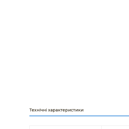
ОБ'ЄКТИ ПІД 
ПРОЕКТУВАН
Технічні характеристики