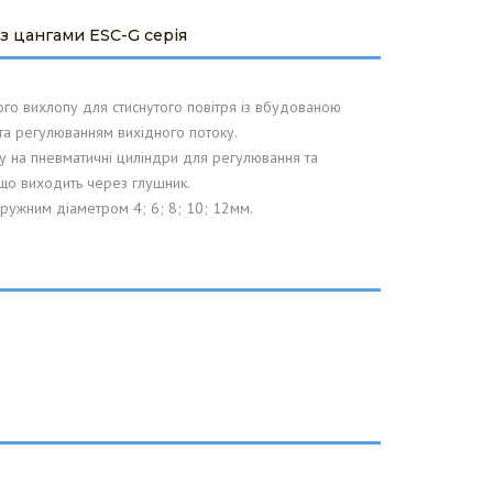
з цангами ESC-G серія
го вихлопу для стиснутого повітря із вбудованою
а регулюванням вихідного потоку.
у на пневматичні циліндри для регулювання та
що виходить через глушник.
аружним діаметром 4; 6; 8; 10; 12мм.