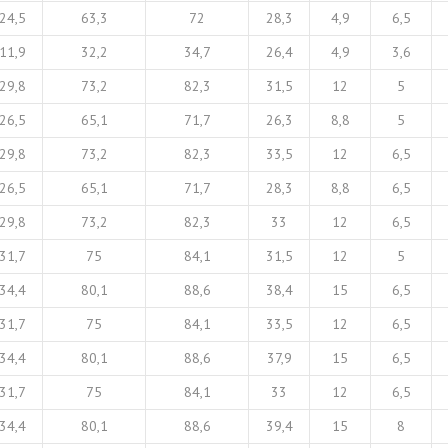
24,5
63,3
72
28,3
4,9
6,5
11,9
32,2
34,7
26,4
4,9
3,6
29,8
73,2
82,3
31,5
12
5
26,5
65,1
71,7
26,3
8,8
5
29,8
73,2
82,3
33,5
12
6,5
26,5
65,1
71,7
28,3
8,8
6,5
29,8
73,2
82,3
33
12
6,5
31,7
75
84,1
31,5
12
5
34,4
80,1
88,6
38,4
15
6,5
31,7
75
84,1
33,5
12
6,5
34,4
80,1
88,6
37,9
15
6,5
31,7
75
84,1
33
12
6,5
34,4
80,1
88,6
39,4
15
8