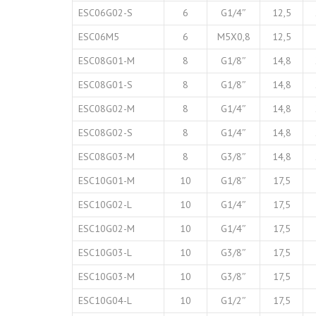
ESC06G02-S
6
G1/4″
12,5
ESC06M5
6
M5X0,8
12,5
ESC08G01-M
8
G1/8″
14,8
ESC08G01-S
8
G1/8″
14,8
ESC08G02-M
8
G1/4″
14,8
ESC08G02-S
8
G1/4″
14,8
ESC08G03-M
8
G3/8″
14,8
ESC10G01-M
10
G1/8″
17,5
ESC10G02-L
10
G1/4″
17,5
ESC10G02-M
10
G1/4″
17,5
ESC10G03-L
10
G3/8″
17,5
ESC10G03-M
10
G3/8″
17,5
ESC10G04-L
10
G1/2″
17,5