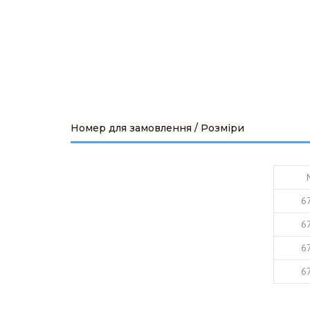
ОБ'ЄКТИ ПІД 
ПРОЕКТУВАН
Номер для замовлення / Розміри
6
6
6
6