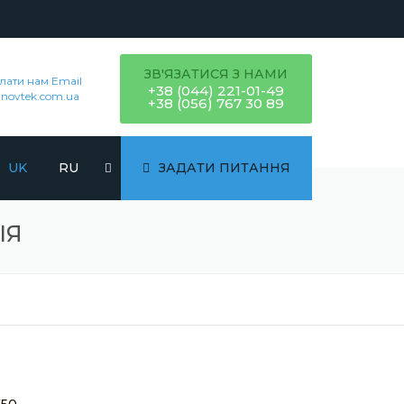
ЗВ'ЯЗАТИСЯ З НАМИ
лати нам Email
+38 (044) 221-01-49
novtek.com.ua
+38 (056) 767 30 89
UK
RU
ЗАДАТИ ПИТАННЯ
ІЯ