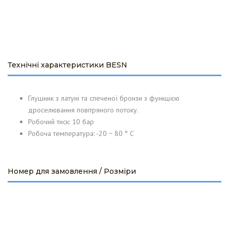
Технічні характеристики BESN
Глушник з латуні та спеченої бронзи з функцією
дроселювання повітряного потоку.
Робочий тиск: 10 бар
Робоча температура: -20 ~ 80 ° C
Номер для замовлення / Розміри