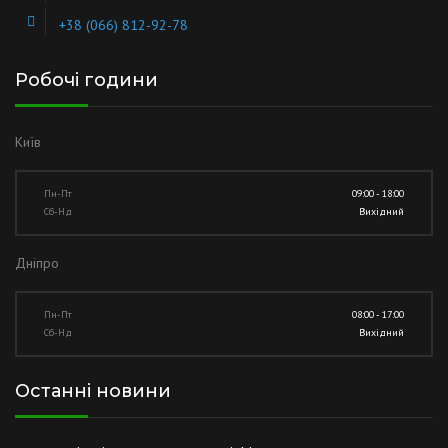
+38 (066) 812-92-78
Робочі години
Київ
Пн-Пт
09:00 - 18:00
Сб-Нд
Вихідний
Дніпро
Пн-Пт
08:00 - 17:00
Сб-Нд
Вихідний
Останні новини