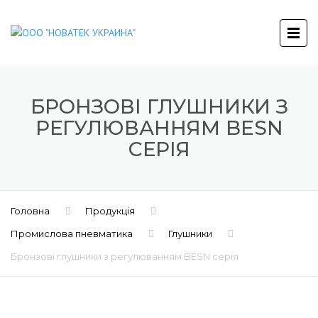
БРОНЗОВІ ГЛУШНИКИ З
РЕГУЛЮВАННЯМ BESN
СЕРІЯ
Головна
Продукція
Промислова пневматика
Глушники
Бронзові глушники з регулюванням BESN серія