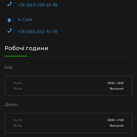
+38 (067) 200-18-98
м. Суми
+38 (066) 812-92-78
Робочі години
Київ
Пн-Пт
09:00 - 18:00
Сб-Нд
Вихідний
Дніпро
Пн-Пт
08:00 - 17:00
Сб-Нд
Вихідний