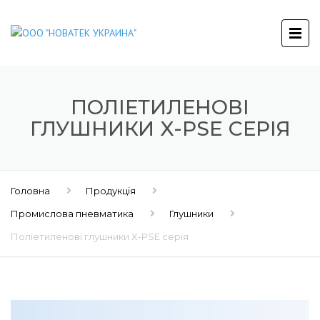
ПОЛІЕТИЛЕНОВІ
ГЛУШНИКИ X-PSE СЕРІЯ
Головна
Продукція
Промислова пневматика
Глушники
Поліетиленові глушники X-PSE серія