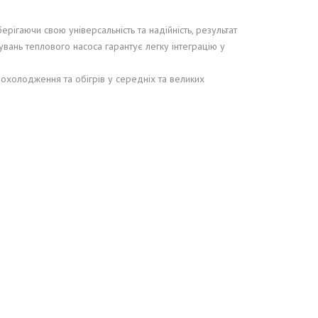
ігаючи свою універсальність та надійність, результат
вань теплового насоса гарантує легку інтеграцію у
охолодження та обігрів у середніх та великих