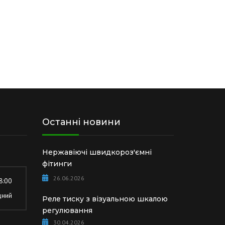
Останні новини
Нержавіючі швидкороз'ємні
фітинги
26.06.2026
8:00
дний
Реле тиску з візуальною шкалою
регулювання
30.04.2026