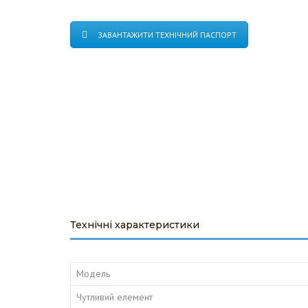
ОБ'ЄКТИ ПІД 
ПРОЕКТУВАН
ЗАВАНТАЖИТИ ТЕХНІЧНИЙ ПАСПОРТ
Технічні характеристики
Модель
Чутливий елемент