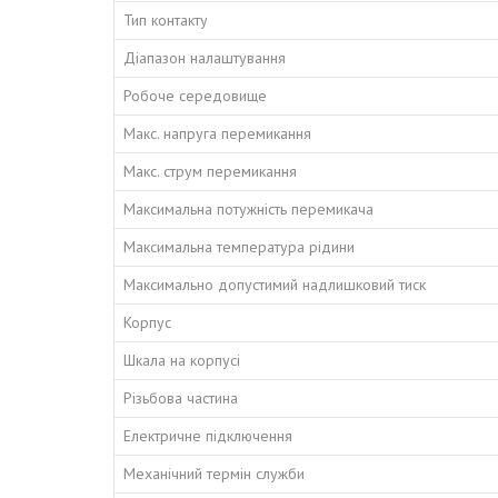
Тип контакту
Діапазон налаштування
Робоче середовище
Макс. напруга перемикання
Макс. струм перемикання
Максимальна потужність перемикача
Максимальна температура рідини
Максимально допустимий надлишковий тиск
Корпус
Шкала на корпусі
Різьбова частина
Електричне підключення
Механічний термін служби